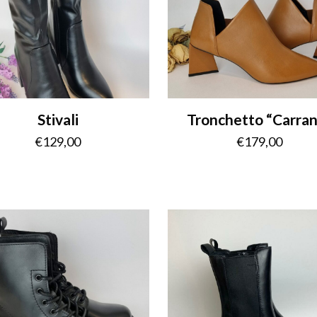
Stivali
Tronchetto “Carra
€
129,00
€
179,00