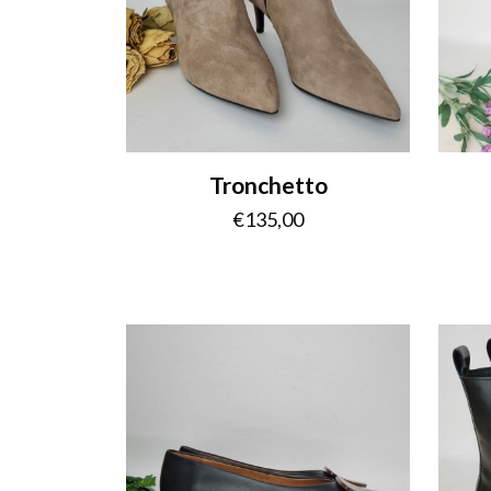
Tronchetto
€
135,00