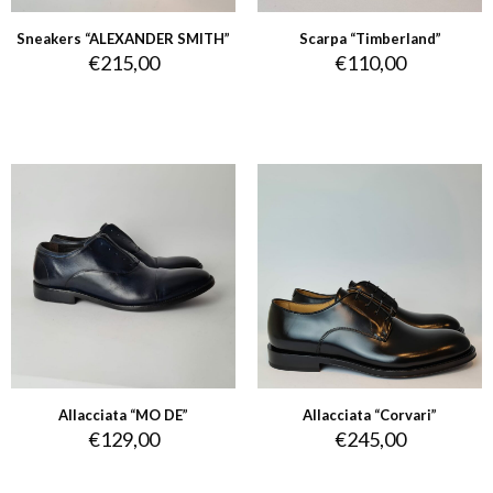
Sneakers “ALEXANDER SMITH”
Scarpa “Timberland”
€
215,00
€
110,00
Allacciata “MO DE”
Allacciata “Corvari”
€
129,00
€
245,00