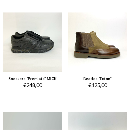
Sneakers “Premiata” MICK
Beatles “Exton”
€
248,00
€
125,00