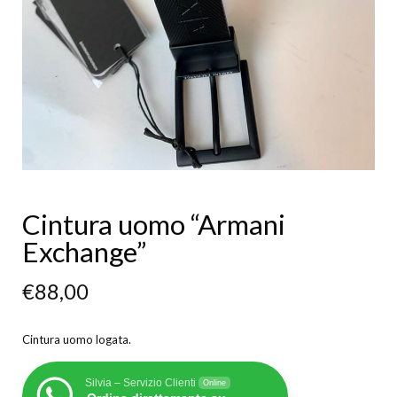
Cintura uomo “Armani
Exchange”
€
88,00
Cintura uomo logata.
Silvia – Servizio Clienti
Online