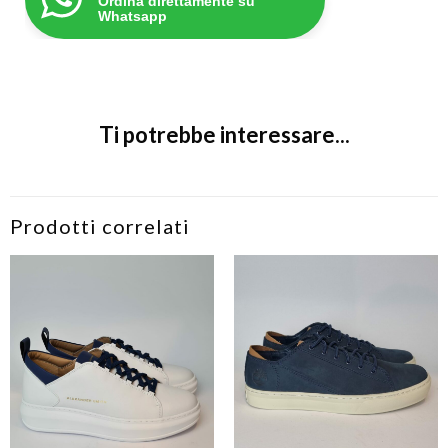
Ordina direttamente su
Whatsapp
Ti potrebbe interessare...
Prodotti correlati