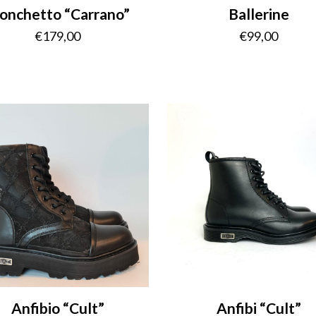
onchetto “Carrano”
Ballerine
€
179,00
€
99,00
Anfibio “Cult”
Anfibi “Cult”