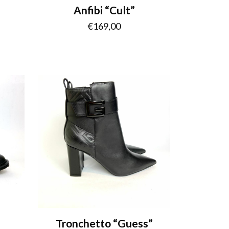
Anfibi “Cult”
€
169,00
Tronchetto “Guess”