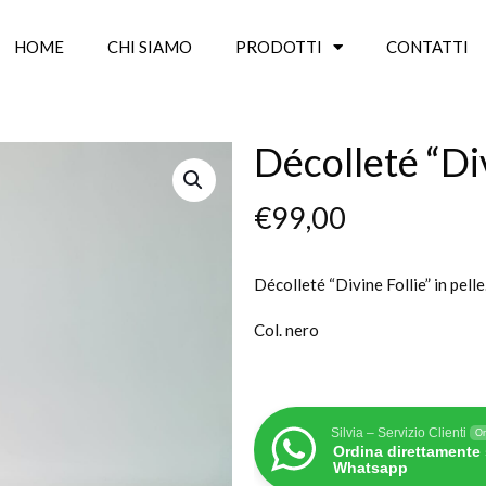
HOME
CHI SIAMO
PRODOTTI
CONTATTI
Décolleté “Div
€
99,00
Décolleté “Divine Follie” in pelle
Col. nero
Silvia – Servizio Clienti
On
Ordina direttamente
Whatsapp