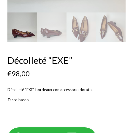
Décolleté “EXE”
€
98,00
Décolleté “EXE” bordeaux con accessorio dorato.
Tacco basso