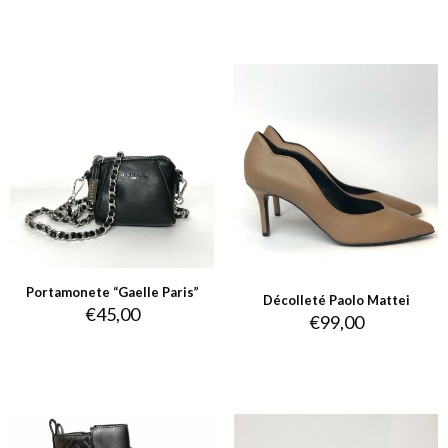
Portamonete “Gaelle Paris”
Décolleté Paolo Mattei
€
45,00
€
99,00