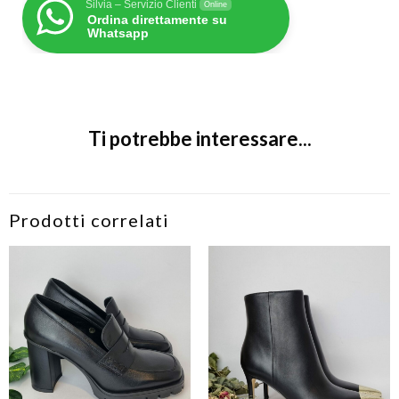
Silvia – Servizio Clienti
Online
Ordina direttamente su
Whatsapp
Ti potrebbe interessare...
Prodotti correlati