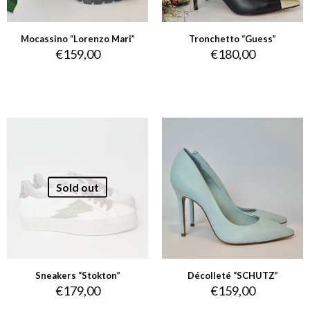
Mocassino “Lorenzo Mari”
Tronchetto “Guess”
€
159,00
€
180,00
Sold out
Sneakers “Stokton”
Décolleté “SCHUTZ”
€
179,00
€
159,00