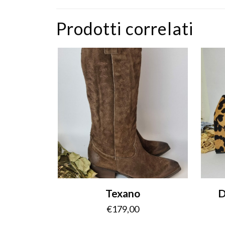
Prodotti correlati
Texano
D
€
179,00