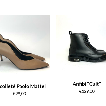
Anfibi “Cult”
colleté Paolo Mattei
€
129,00
€
99,00