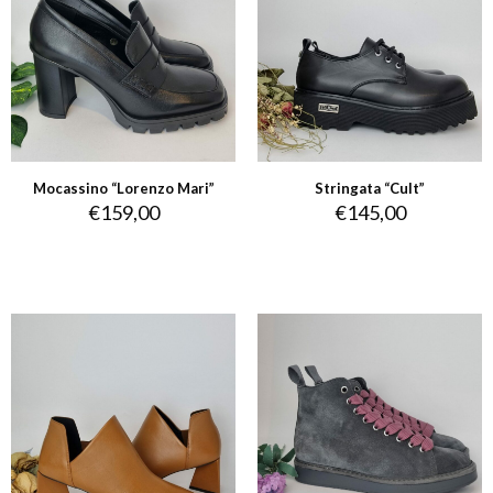
Mocassino “Lorenzo Mari”
Stringata “Cult”
€
159,00
€
145,00