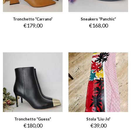
Tronchetto “Carrano”
Sneakers “Panchic”
€
179,00
€
168,00
Tronchetto “Guess”
Stola “Liu-Jo”
€
180,00
€
39,00