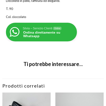
Décolletè in pelle, raffinata ed elegante.
T. 90
Col. cioccolato
Silvia – Servizio Clienti
Online
Ordina direttamente su
Whatsapp
Ti potrebbe interessare...
Prodotti correlati