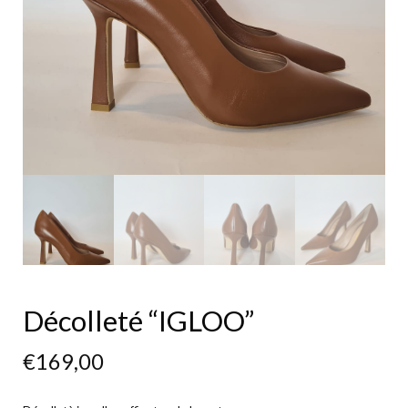
Décolleté “IGLOO”
€
169,00