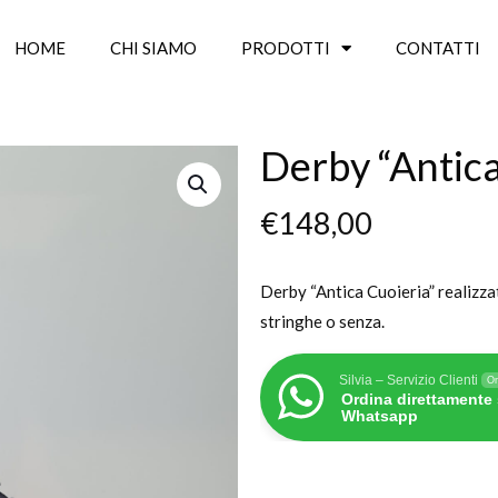
HOME
CHI SIAMO
PRODOTTI
CONTATTI
Derby “Antica
€
148,00
Derby “Antica Cuoieria” realizzat
stringhe o senza.
Silvia – Servizio Clienti
On
Ordina direttamente
Whatsapp