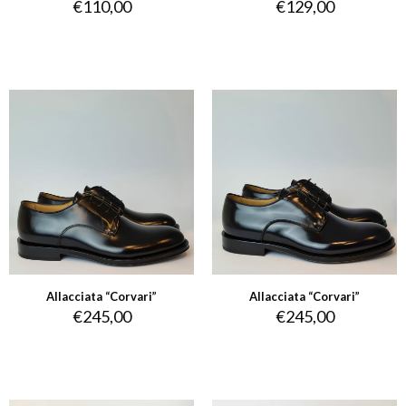
€
110,00
€
129,00
Allacciata “Corvari”
Allacciata “Corvari”
€
245,00
€
245,00