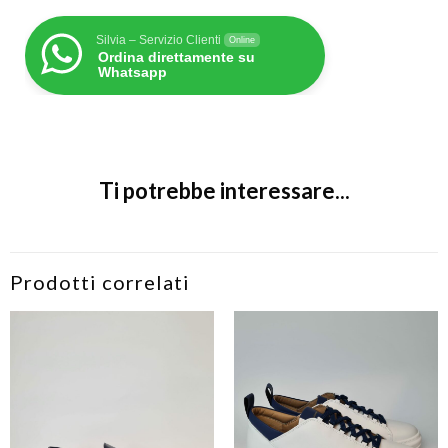
Silvia – Servizio Clienti
Online
Ordina direttamente su
Whatsapp
Ti potrebbe interessare...
Prodotti correlati