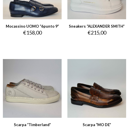
Mocassino UOMO “6punto 9”
Sneakers “ALEXANDER SMITH”
€
158,00
€
215,00
Scarpa “Timberland”
Scarpa “MO DE”