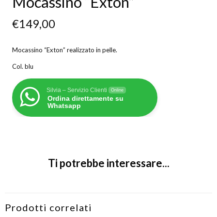
Mocassino “Exton”
€
149,00
Mocassino “Exton” realizzato in pelle.
Col. blu
Silvia – Servizio Clienti
Online
Ordina direttamente su
Whatsapp
Ti potrebbe interessare...
Prodotti correlati