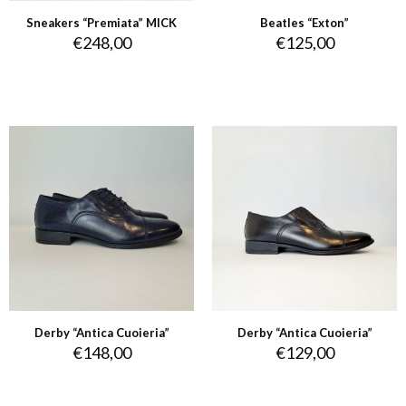
Sneakers “Premiata” MICK
Beatles “Exton”
€
248,00
€
125,00
Derby “Antica Cuoieria”
Derby “Antica Cuoieria”
€
148,00
€
129,00