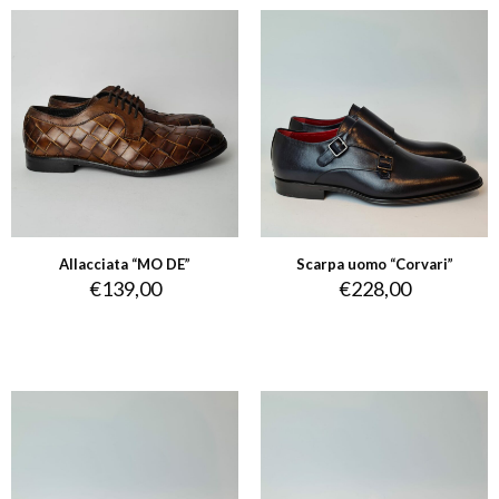
Allacciata “MO DE”
Scarpa uomo “Corvari”
€
139,00
€
228,00