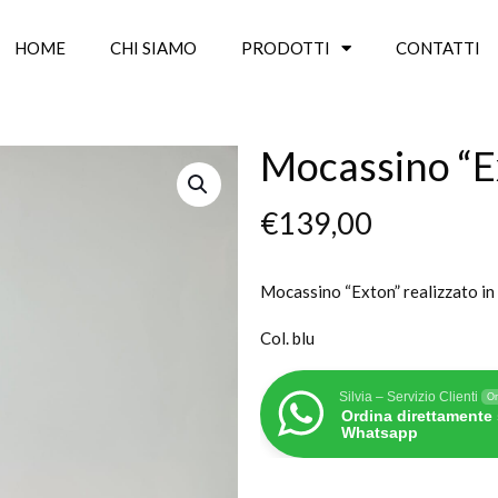
HOME
CHI SIAMO
PRODOTTI
CONTATTI
Mocassino “E
€
139,00
Mocassino “Exton” realizzato in 
Col. blu
Silvia – Servizio Clienti
On
Ordina direttamente
Whatsapp