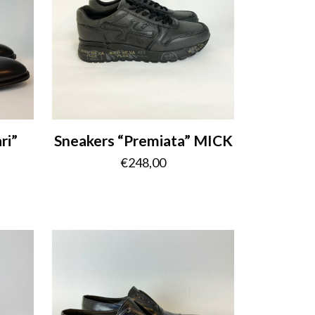
ri”
Sneakers “Premiata” MICK
€
248,00