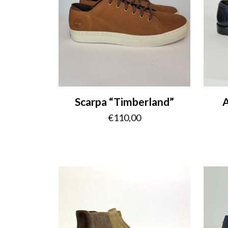
Scarpa “Timberland”
A
€
110,00