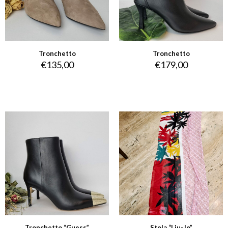
Tronchetto
Tronchetto
€
135,00
€
179,00
Tronchetto “Guess”
Stola “Liu-Jo”