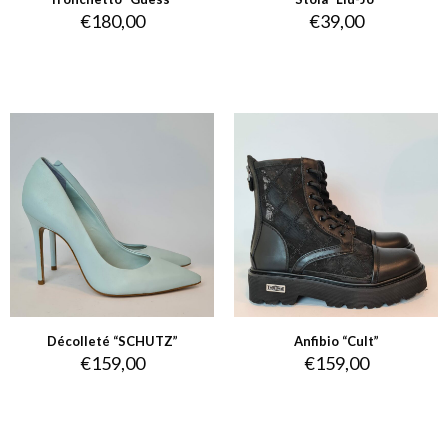
€
180,00
€
39,00
Décolleté “SCHUTZ”
Anfibio “Cult”
€
159,00
€
159,00