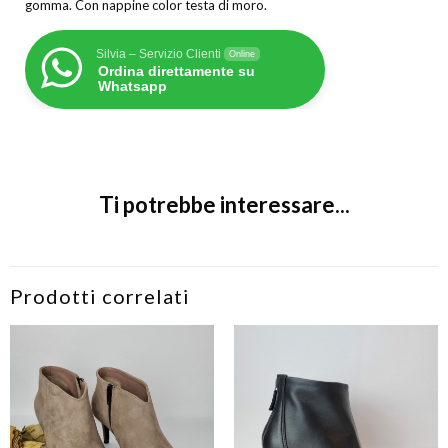
gomma. Con nappine color testa di moro.
Silvia – Servizio Clienti
Online
Ordina direttamente su
Whatsapp
Ti potrebbe interessare...
Prodotti correlati