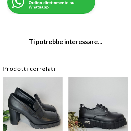
Ordina direttamente su
Whatsapp
Ti potrebbe interessare...
Prodotti correlati