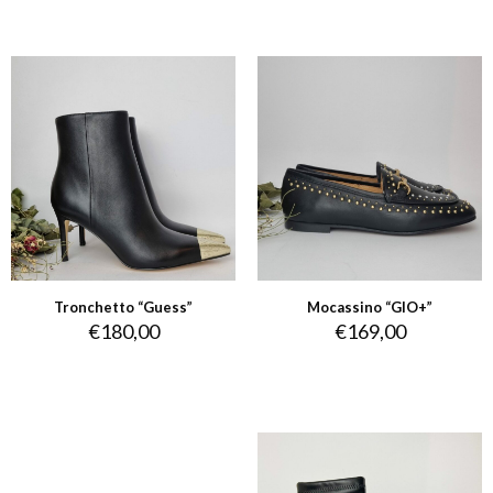
Tronchetto “Guess”
Mocassino “GIO+”
€
180,00
€
169,00