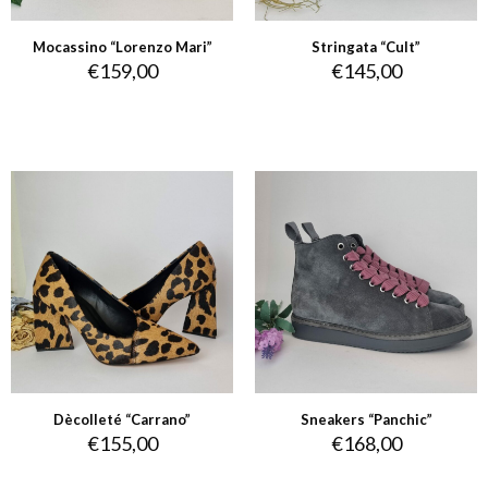
Mocassino “Lorenzo Mari”
Stringata “Cult”
€
159,00
€
145,00
Dècolleté “Carrano”
Sneakers “Panchic”
€
155,00
€
168,00