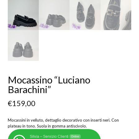
Mocassino “Luciano
Barachini”
€
159,00
Mocassini in velluto, dettaglio decorativo con inserti neri. Con
plateau in tono. Suola in gomma antiscivolo.
Silvia – Servizio Clienti
Online