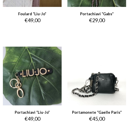
Foulard “Liu-Jo”
Portachiavi “Gabs”
€
49,00
€
29,00
Portachiavi “Liu-Jo”
Portamonete “Gaelle Paris”
€
49,00
€
45,00