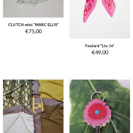
CLUTCH mini “MARC ELLIS”
€
75,00
Foulard “Liu-Jo”
€
49,00