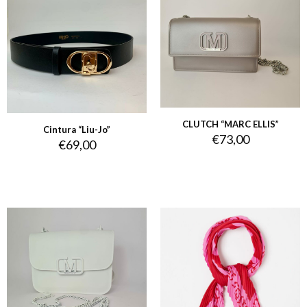
CLUTCH “MARC ELLIS”
Cintura “Liu-Jo”
€
73,00
€
69,00