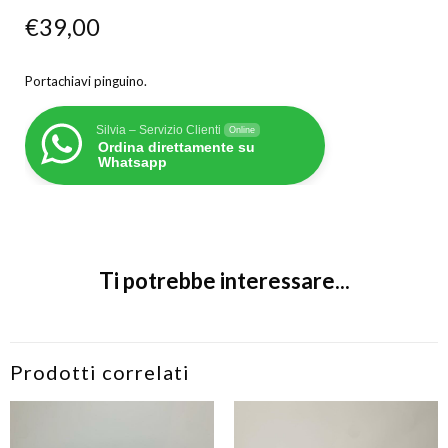
€
39,00
Portachiavi pinguino.
Silvia – Servizio Clienti
Online
Ordina direttamente su
Whatsapp
Ti potrebbe interessare...
Prodotti correlati