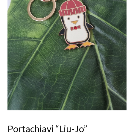
Portachiavi “Liu-Jo”