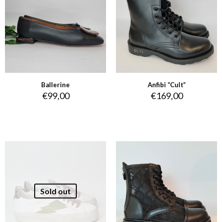
Ballerine
Anfibi “Cult”
€
99,00
€
169,00
Sold out