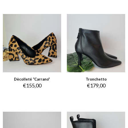
Dècolleté “Carrano”
Tronchetto
€
155,00
€
179,00