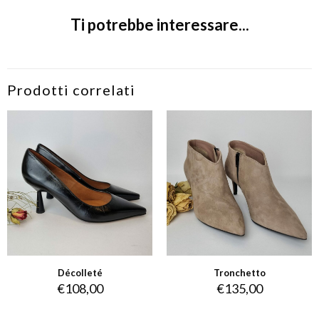
Ti potrebbe interessare...
Prodotti correlati
Décolleté
Tronchetto
€
108,00
€
135,00