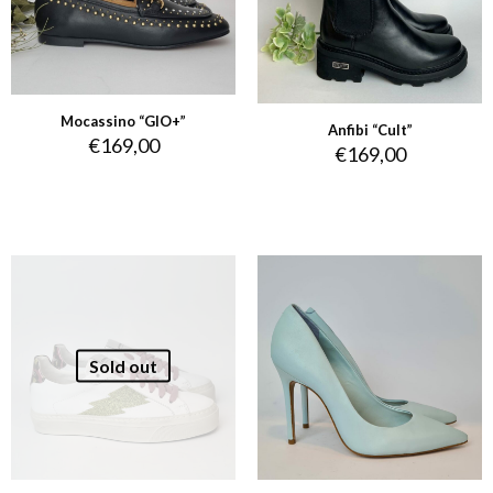
Mocassino “GIO+”
Anfibi “Cult”
€
169,00
€
169,00
Sold out