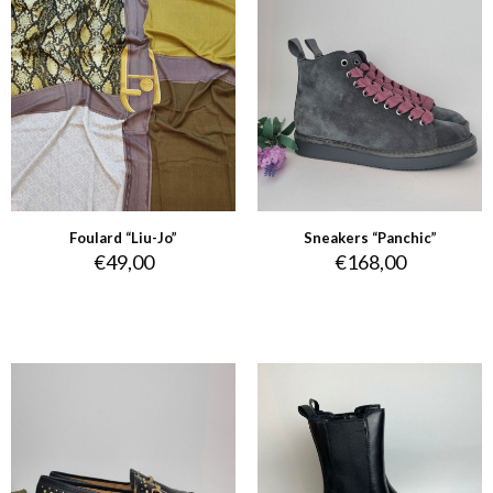
Foulard “Liu-Jo”
Sneakers “Panchic”
€
49,00
€
168,00