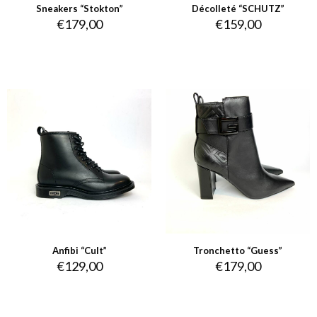
Sneakers “Stokton”
Décolleté “SCHUTZ”
€
179,00
€
159,00
Anfibi “Cult”
Tronchetto “Guess”
€
129,00
€
179,00