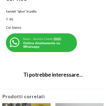
Sandali “Igloo” in pelle.
T. 90
Col. bianco
Silvia – Servizio Clienti
Online
Ordina direttamente su
Whatsapp
Ti potrebbe interessare...
Prodotti correlati