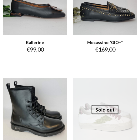
Ballerine
Mocassino “GIO+”
€
99,00
€
169,00
Sold out