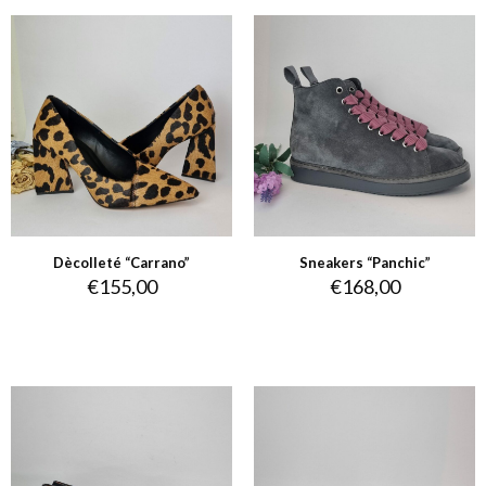
Dècolleté “Carrano”
Sneakers “Panchic”
€
155,00
€
168,00