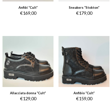
Anfibi “Cult”
Sneakers “Stokton”
€
169,00
€
179,00
Allacciata donna “Cult”
Anfibio “Cult”
€
129,00
€
159,00