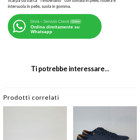
Scarpa da barca “Timberland” con tomaia in pelle, fodera e
intersuola in pelle, suola in gomma.
Silvia – Servizio Clienti
Online
Ordina direttamente su
Whatsapp
Ti potrebbe interessare...
Prodotti correlati