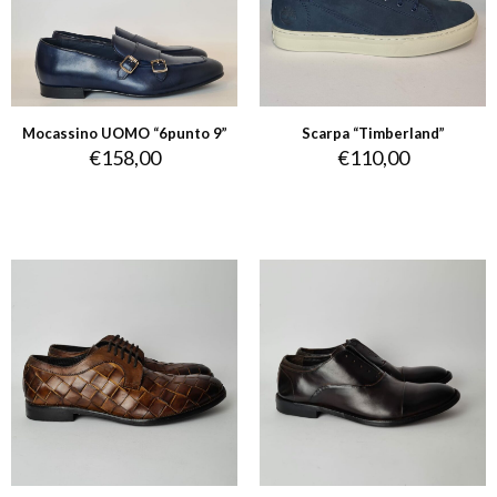
Mocassino UOMO “6punto 9”
Scarpa “Timberland”
€
158,00
€
110,00