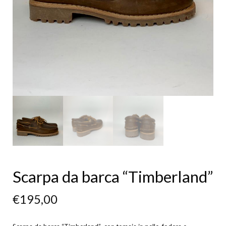
Scarpa da barca “Timberland”
€
195,00