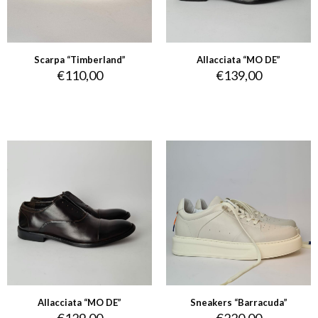
Scarpa “Timberland”
Allacciata “MO DE”
€
110,00
€
139,00
Allacciata “MO DE”
Sneakers “Barracuda”