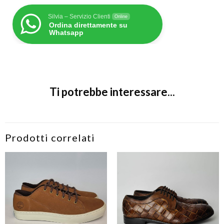
Silvia – Servizio Clienti
Online
Ordina direttamente su
Whatsapp
Ti potrebbe interessare...
Prodotti correlati