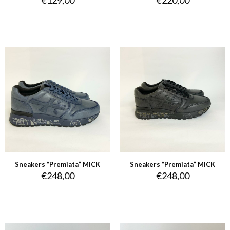
€
129,00
€
220,00
Sneakers “Premiata” MICK
Sneakers “Premiata” MICK
€
248,00
€
248,00