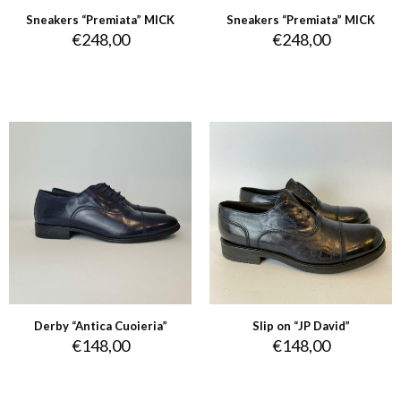
Sneakers “Premiata” MICK
Sneakers “Premiata” MICK
€
248,00
€
248,00
Derby “Antica Cuoieria”
Slip on “JP David”
€
148,00
€
148,00