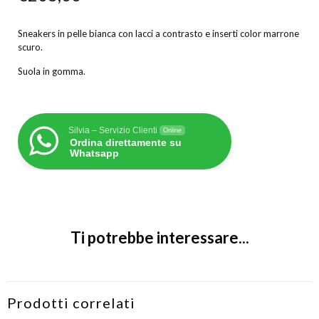
Sneakers in pelle bianca con lacci a contrasto e inserti color marrone
scuro.
Suola in gomma.
Silvia – Servizio Clienti
Online
Ordina direttamente su
Whatsapp
Ti potrebbe interessare...
Prodotti correlati