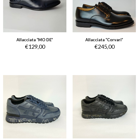
Allacciata “MO DE”
Allacciata “Corvari”
€
129,00
€
245,00