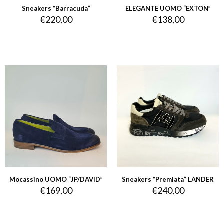
Sneakers “Barracuda”
ELEGANTE UOMO “EXTON”
€
220,00
€
138,00
Mocassino UOMO “JP/DAVID”
Sneakers “Premiata” LANDER
€
169,00
€
240,00