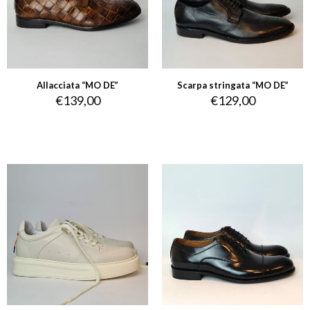
Allacciata “MO DE”
Scarpa stringata “MO DE”
€
139,00
€
129,00