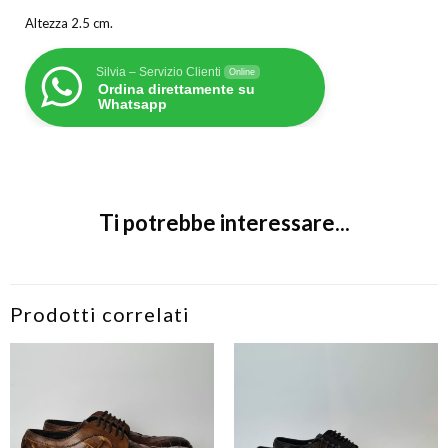
Altezza 2.5 cm.
Silvia – Servizio Clienti
Online
Ordina direttamente su
Whatsapp
Ti potrebbe interessare...
Prodotti correlati