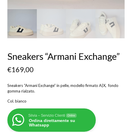
Sneakers “Armani Exchange”
€
169,00
Sneakers “Armani Exchange” in pelle, modello firmato A|X, fondo
gomma rialzato.
Col. bianco
Silvia – Servizio Clienti
Online
Ordina direttamente su
Whatsapp