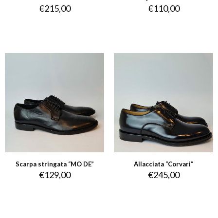
€
215,00
€
110,00
Scarpa stringata “MO DE”
Allacciata “Corvari”
€
129,00
€
245,00