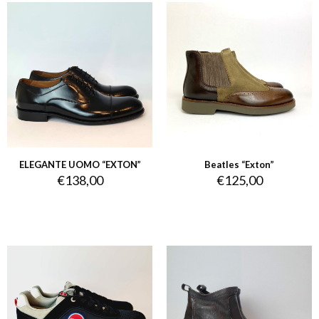
ELEGANTE UOMO “EXTON”
Beatles “Exton”
€
138,00
€
125,00