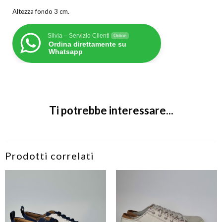
Altezza fondo 3 cm.
Silvia – Servizio Clienti
Online
Ordina direttamente su
Whatsapp
Ti potrebbe interessare...
Prodotti correlati