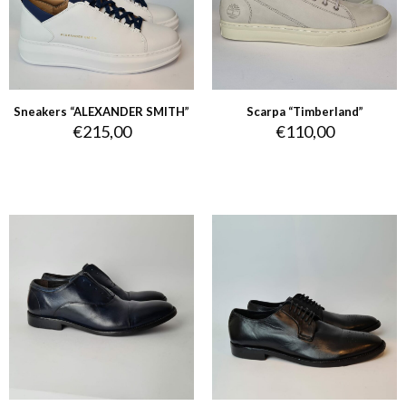
Sneakers “ALEXANDER SMITH”
Scarpa “Timberland”
€
215,00
€
110,00