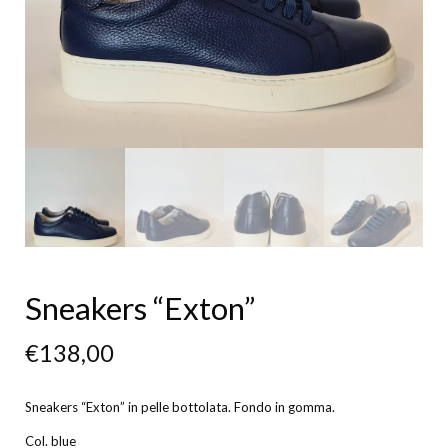
Sneakers “Exton”
€
138,00
Sneakers “Exton” in pelle bottolata. Fondo in gomma.
Col. blue