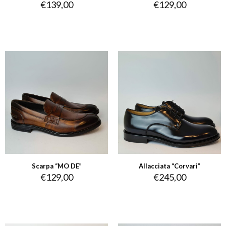
€
139,00
€
129,00
Scarpa “MO DE”
Allacciata “Corvari”
€
129,00
€
245,00