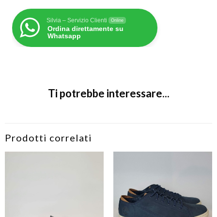
Silvia – Servizio Clienti
Online
Ordina direttamente su
Whatsapp
Ti potrebbe interessare...
Prodotti correlati