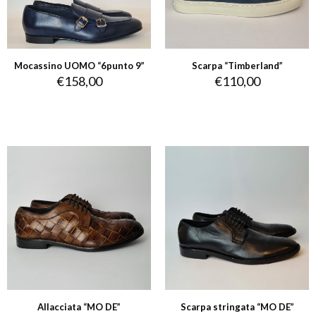
Mocassino UOMO “6punto 9”
Scarpa “Timberland”
€
158,00
€
110,00
Allacciata “MO DE”
Scarpa stringata “MO DE”