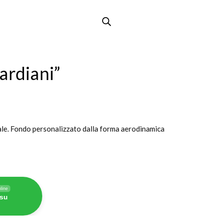
ardiani”
rale. Fondo personalizzato dalla forma aerodinamica
line
 su