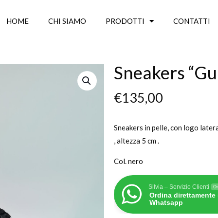
HOME
CHI SIAMO
PRODOTTI
CONTATTI
Sneakers “Gu
€
135,00
Sneakers in pelle, con logo late
, altezza 5 cm .
Col. nero
Silvia – Servizio Clienti
On
Ordina direttamente
Whatsapp