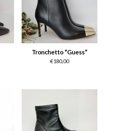
Tronchetto “Guess”
€
180,00