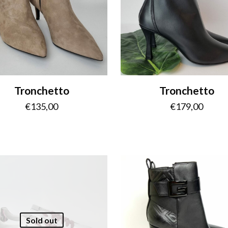
Tronchetto
Tronchetto
€
135,00
€
179,00
Sold out