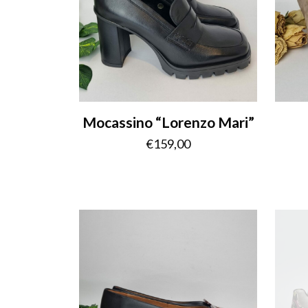
Mocassino “Lorenzo Mari”
€
159,00