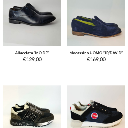
Allacciata “MO DE”
Mocassino UOMO “JP/DAVID”
€
129,00
€
169,00