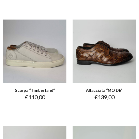
Scarpa “Timberland”
Allacciata “MO DE”
€
110,00
€
139,00