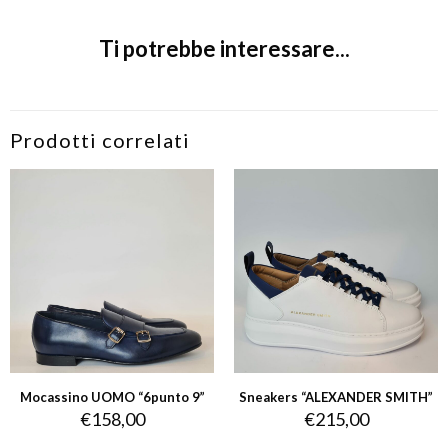
Ti potrebbe interessare...
Prodotti correlati
Mocassino UOMO “6punto 9”
Sneakers “ALEXANDER SMITH”
€
158,00
€
215,00