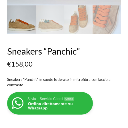
Sneakers “Panchic”
€
158,00
Sneakers “Panchic” in suede foderato in microfibra con laccio a
contrasto.
Silvia – Servizio Clienti
Online
Ordina direttamente su
Whatsapp