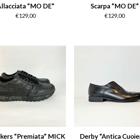
llacciata “MO DE”
Scarpa “MO DE”
€
129,00
€
129,00
kers “Premiata” MICK
Derby “Antica Cuoie