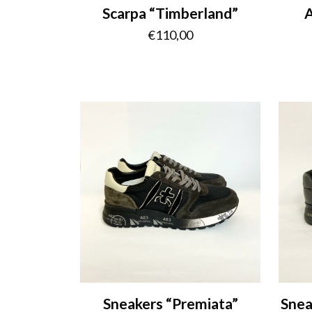
Scarpa “Timberland”
A
€
110,00
Sneakers “Premiata”
Snea