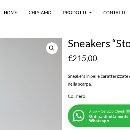
HOME
CHI SIAMO
PRODOTTI
CONTATTI
Sneakers “St
€
215,00
Sneakers in pelle caratterizzate 
della scarpa.
Col. nero
Silvia – Servizio Clienti
On
Ordina direttamente
Whatsapp