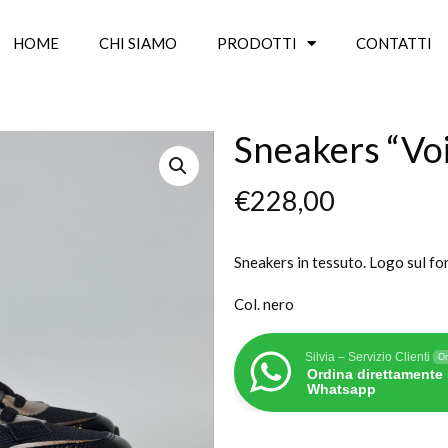
HOME
CHI SIAMO
PRODOTTI
CONTATTI
Sneakers “Voi
€
228,00
Sneakers in tessuto. Logo sul fo
Col. nero
Silvia – Servizio Clienti
On
Ordina direttamente
Whatsapp