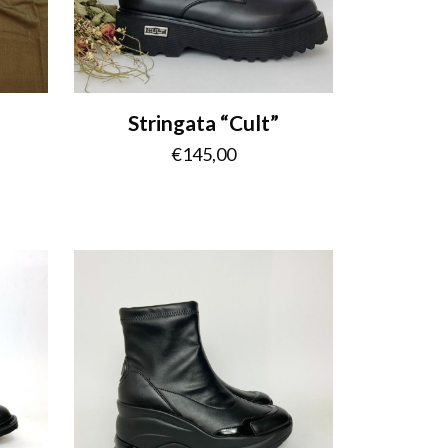
Stringata “Cult”
€
145,00