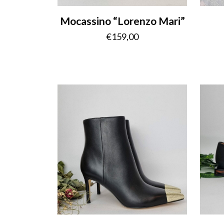
Mocassino “Lorenzo Mari”
€
159,00