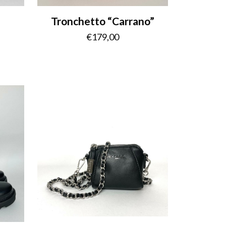
Tronchetto “Carrano”
€
179,00