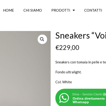
HOME
CHI SIAMO
PRODOTTI
CONTATTI
Sneakers “Voi
€
229,00
Sneakers con tomaia in pelle e t
Fondo ultralight.
Col. White
Silvia – Servizio Clienti
On
Ordina direttamente
Whatsapp