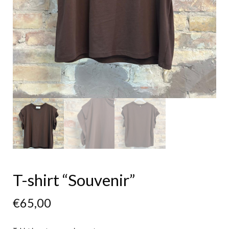
T-shirt “Souvenir”
€
65,00