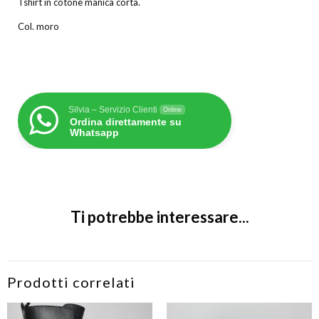
Tshirt in cotone manica corta.
Col. moro
Silvia – Servizio Clienti
Online
Ordina direttamente su
Whatsapp
Ti potrebbe interessare...
Prodotti correlati