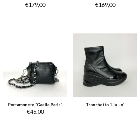
€
179,00
€
169,00
Portamonete “Gaelle Paris”
Tronchetto “Liu-Jo”
€
45,00