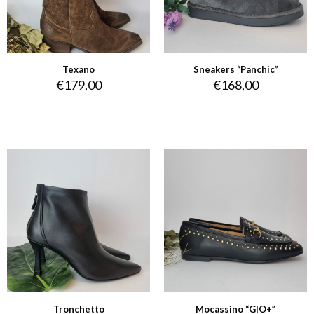
Texano
Sneakers “Panchic”
€
179,00
€
168,00
Tronchetto
Mocassino “GIO+”