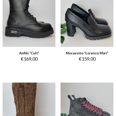
Anfibi “Cult”
Mocassino “Lorenzo Mari”
€
169,00
€
159,00