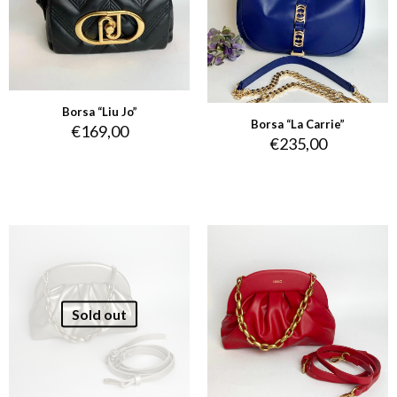
Borsa “Liu Jo”
Borsa “La Carrie”
€
169,00
€
235,00
Sold out