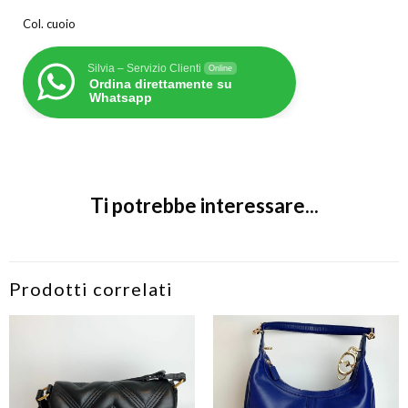
Col. cuoio
Silvia – Servizio Clienti
Online
Ordina direttamente su
Whatsapp
Ti potrebbe interessare...
Prodotti correlati