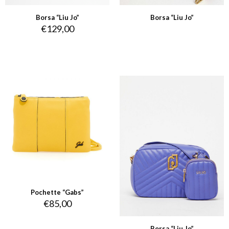
Borsa “Liu Jo”
Borsa “Liu Jo”
€
129,00
Pochette “Gabs”
€
85,00
Borsa “Liu Jo”