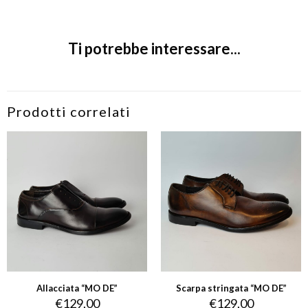
Ti potrebbe interessare...
Prodotti correlati
Allacciata “MO DE”
Scarpa stringata “MO DE”
€
129,00
€
129,00