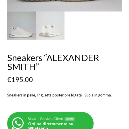
Sneakers “ALEXANDER
SMITH”
€
195,00
Sneakers in pelle, linguetta posteriore logata . Suola in gomma.
Silvia – Servizio Clienti
Online
Ordina direttamente su
Whatsapp