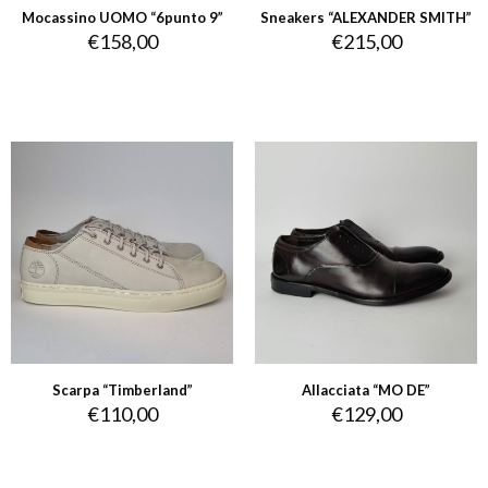
Mocassino UOMO “6punto 9”
Sneakers “ALEXANDER SMITH”
€
158,00
€
215,00
Scarpa “Timberland”
Allacciata “MO DE”
€
110,00
€
129,00