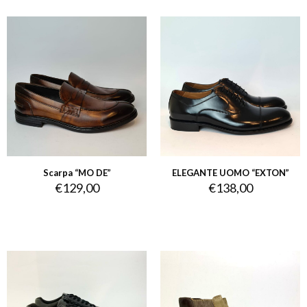
Scarpa “MO DE”
ELEGANTE UOMO “EXTON”
€
129,00
€
138,00