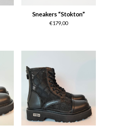
Sneakers “Stokton”
€
179,00