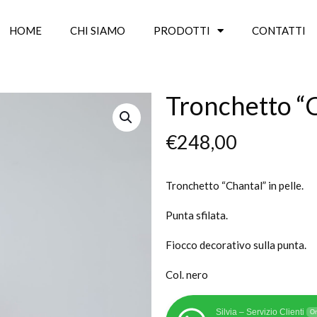
HOME
CHI SIAMO
PRODOTTI
CONTATTI
Tronchetto “
€
248,00
Tronchetto “Chantal” in pelle.
Punta sfilata.
Fiocco decorativo sulla punta.
Col. nero
Silvia – Servizio Clienti
On