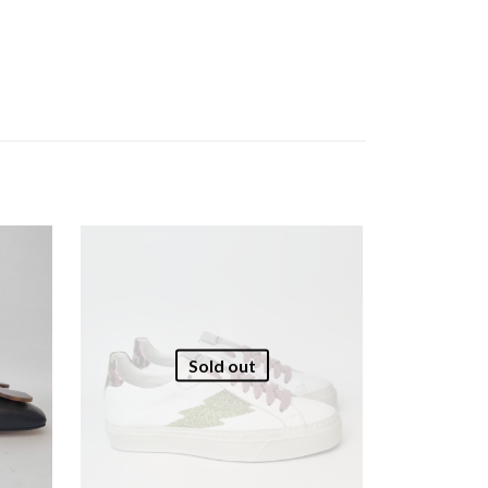
Sold out