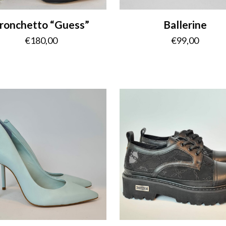
ronchetto “Guess”
Ballerine
€
180,00
€
99,00