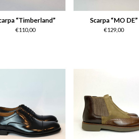
carpa “Timberland”
Scarpa “MO DE”
€
110,00
€
129,00