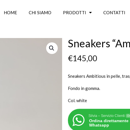
HOME
CHI SIAMO
PRODOTTI
CONTATTI
Sneakers “Am
€
145,00
Sneakers Ambitious in pelle, tras
Fondo in gomma.
Col. white
Silvia – Servizio Clienti
On
Ordina direttamente
Whatsapp