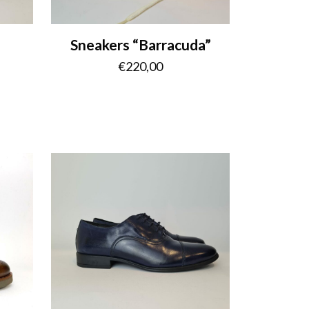
Sneakers “Barracuda”
€
220,00