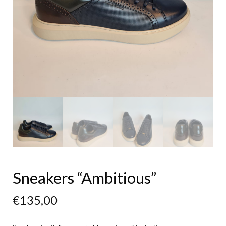
Sneakers “Ambitious”
€
135,00