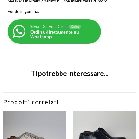
Sneakers in vitello operato blu con inserti testa di moro.
Fondo in gomma.
Silvia – Servizio Clienti
Online
Ordina direttamente su
Whatsapp
Ti potrebbe interessare...
Prodotti correlati