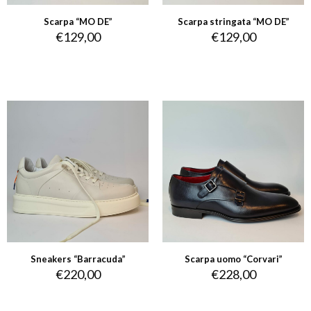
Scarpa “MO DE”
Scarpa stringata “MO DE”
€
129,00
€
129,00
Sneakers “Barracuda”
Scarpa uomo “Corvari”
€
220,00
€
228,00