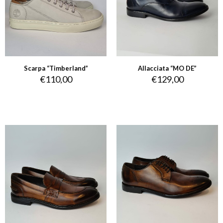
Scarpa “Timberland”
Allacciata “MO DE”
€
110,00
€
129,00